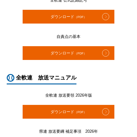
全軟連 公式記録記号
ダウンロード
（PDF）
自責点の基本
ダウンロード
（PDF）
全軟連 放送マニュアル
全軟連 放送要領 2026年版
ダウンロード
（PDF）
県連 放送要綱 補足事項 2026年