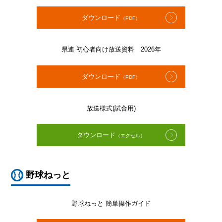
ダウンロード
（PDF）
県連 初心者向け放送資料 2026年
ダウンロード
（PDF）
放送様式(試合用)
ダウンロード
（エクセル）
野球ねっと
野球ねっと 簡単操作ガイド