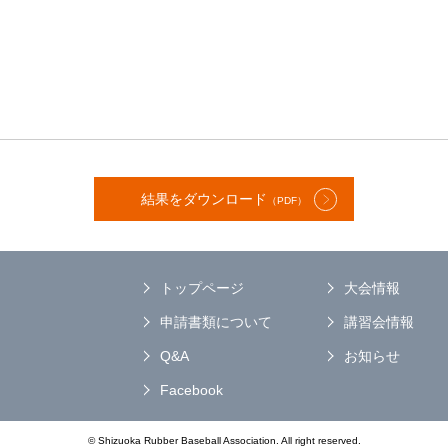
結果をダウンロード
（PDF）
トップページ
大会情報
申請書類について
講習会情報
Q&A
お知らせ
Facebook
© Shizuoka Rubber Baseball Association. All right reserved.