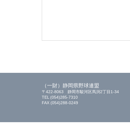
（一財）静岡県野球連盟
〒422-8063 静岡市駿河区馬渕2丁目1-34
TEL (054)285-7310
FAX (054)288-0249