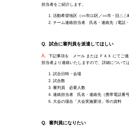
担当者をご紹介します。
活動希望地区（○○市□□区／○○市・旧△△
チーム連絡担当者 氏名・連絡先（電話
Q.
試合に審判員を派遣してほしい
A.
下記事項を メール または ＦＡＸ にて
担当者より連絡いたしますので、詳細について
試合日時・会場
試合数
審判員 必要人数
連絡担当者 氏名・連絡先（携帯電話番
大会の場合「大会実施要項」等の資料
Q.
審判員になりたい