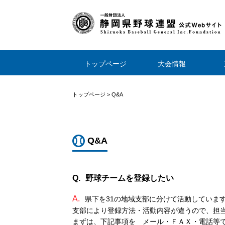
トップページ
大会情報
トップページ
>
Q&A
Q&A
Q.
野球チームを登録したい
A.
県下を31の地域支部に分けて活動していま
支部により登録方法・活動内容が違うので、担
まずは、下記事項を メール・ＦＡＸ・電話等