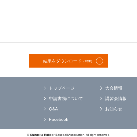
結果をダウンロード
（PDF）
トップページ
大会情報
申請書類について
講習会情報
Q&A
お知らせ
Facebook
© Shizuoka Rubber Baseball Association. All right reserved.