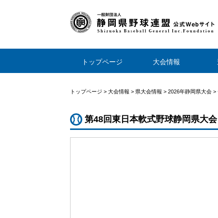
トップページ
大会情報
トップページ
>
大会情報
>
県大会情報
>
2026年静岡県大会
>
第48回東日本軟式野球静岡県大会 