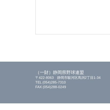
（一財）静岡県野球連盟
〒422-8063 静岡市駿河区馬渕2丁目1-34
TEL (054)285-7310
FAX (054)288-0249