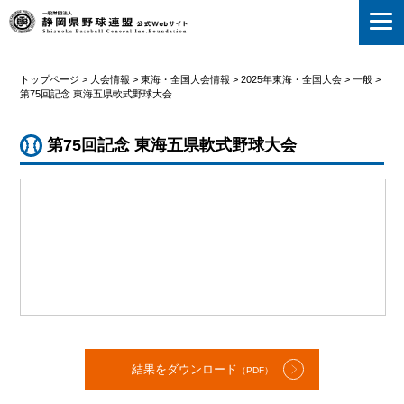
静岡県野球連盟
トップページ
>
大会情報
>
東海・全国大会情報
>
2025年東海・全国大会
>
一般
>
第75回記念 東海五県軟式野球大会
第75回記念 東海五県軟式野球大会
結果をダウンロード
（PDF）