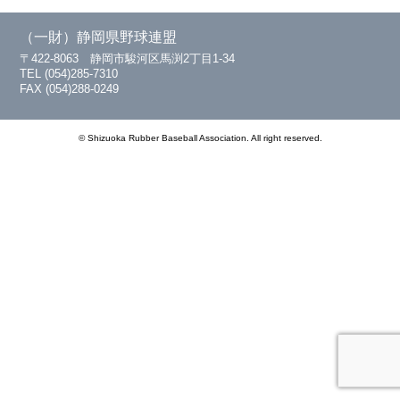
（一財）静岡県野球連盟
〒422-8063 静岡市駿河区馬渕2丁目1-34
TEL (054)285-7310
FAX (054)288-0249
© Shizuoka Rubber Baseball Association. All right reserved.