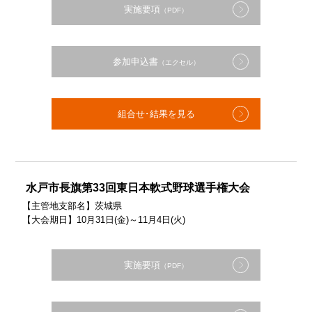
実施要項
（PDF）
参加申込書
（エクセル）
組合せ･結果を見る
水戸市長旗第33回東日本軟式野球選手権大会
【主管地支部名】茨城県
【大会期日】10月31日(金)～11月4日(火)
実施要項
（PDF）