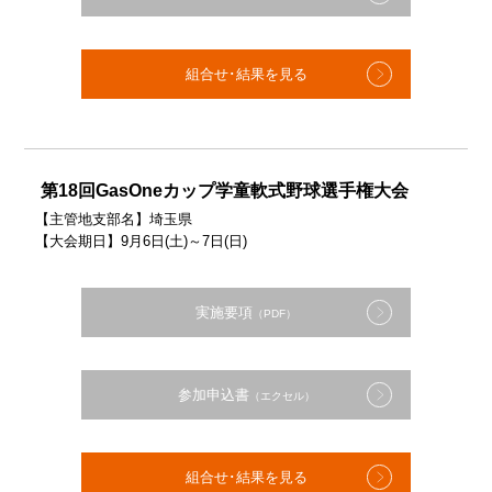
組合せ･結果を見る
第18回GasOneカップ学童軟式野球選手権大会
【主管地支部名】埼玉県
【大会期日】9月6日(土)～7日(日)
実施要項
（PDF）
参加申込書
（エクセル）
組合せ･結果を見る