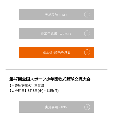
実施要項
（PDF）
参加申込書
（エクセル）
組合せ･結果を見る
第47回全国スポーツ少年団軟式野球交流大会
【主管地支部名】三重県
【大会期日】8月8日(金)～11日(月)
実施要項
（PDF）