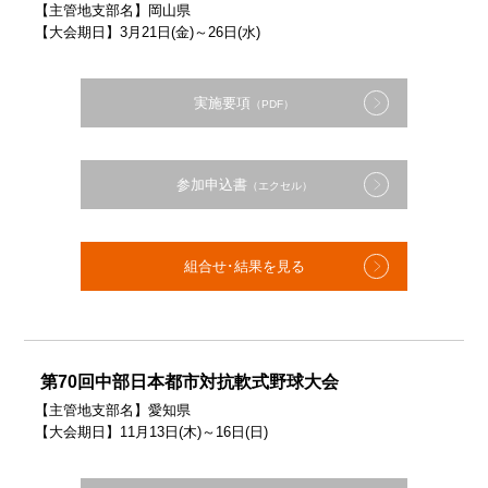
【主管地支部名】岡山県
【大会期日】3月21日(金)～26日(水)
実施要項
（PDF）
参加申込書
（エクセル）
組合せ･結果を見る
第70回中部日本都市対抗軟式野球大会
【主管地支部名】愛知県
【大会期日】11月13日(木)～16日(日)