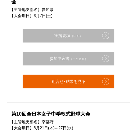
会
【主管地支部名】愛知県
【大会期日】6月7日(土)
実施要項
（PDF）
参加申込書
（エクセル）
組合せ･結果を見る
第10回全日本女子中学軟式野球大会
【主管地支部名】京都府
【大会期日】8月21日(木)～27日(水)