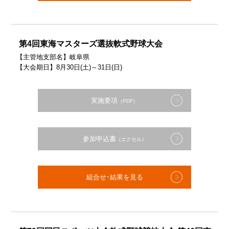
第4回東海マスターズ選抜軟式野球大会
【主管地支部名】岐阜県
【大会期日】8月30日(土)～31日(日)
実施要項
（PDF）
参加申込書
（エクセル）
組合せ･結果を見る