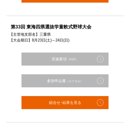
第33回 東海四県選抜学童軟式野球大会
【主管地支部名】三重県
【大会期日】8月23日(土)～24日(日)
実施要項
（PDF）
参加申込書
（エクセル）
組合せ･結果を見る