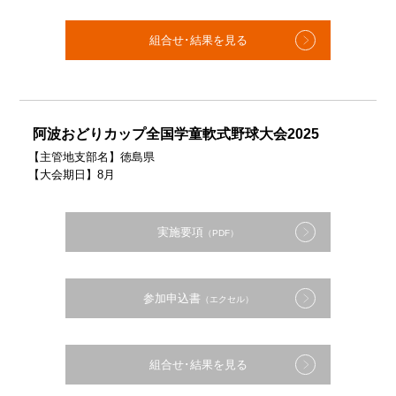
組合せ･結果を見る
阿波おどりカップ全国学童軟式野球大会2025
【主管地支部名】徳島県
【大会期日】8月
実施要項
（PDF）
参加申込書
（エクセル）
組合せ･結果を見る