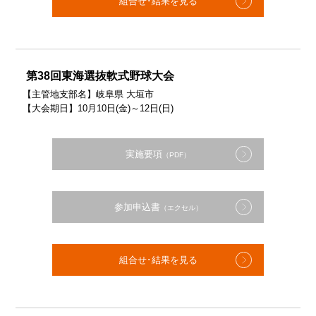
組合せ･結果を見る
第38回東海選抜軟式野球大会
【主管地支部名】岐阜県 大垣市
【大会期日】10月10日(金)～12日(日)
実施要項
（PDF）
参加申込書
（エクセル）
組合せ･結果を見る