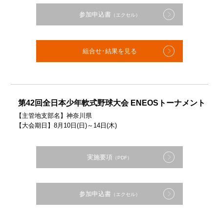
参加申込書
（エクセル）
組合せ･結果を見る
第42回全日本少年軟式野球大会 ENEOSトーナメント
【主管地支部名】神奈川県
【大会期日】8月10日(日)～14日(木)
実施要項
（PDF）
参加申込書
（エクセル）