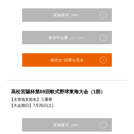
実施要項
（PDF）
参加申込書
（エクセル）
組合せ･結果を見る
高松宮賜杯第69回軟式野球東海大会（1部）
【主管地支部名】三重県
【大会期日】7月26日(土)
実施要項
（PDF）