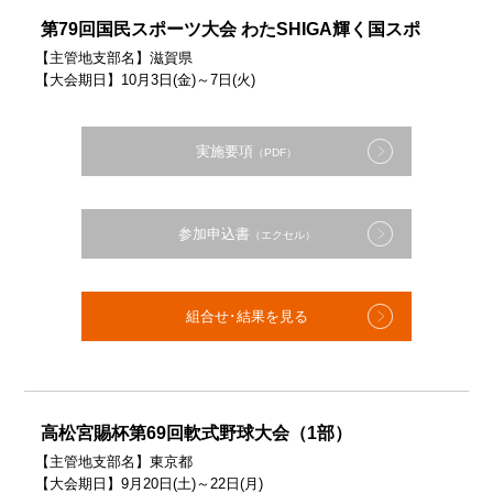
第79回国民スポーツ大会 わたSHIGA輝く国スポ
【主管地支部名】滋賀県
【大会期日】10月3日(金)～7日(火)
実施要項
（PDF）
参加申込書
（エクセル）
組合せ･結果を見る
高松宮賜杯第69回軟式野球大会（1部）
【主管地支部名】東京都
【大会期日】9月20日(土)～22日(月)