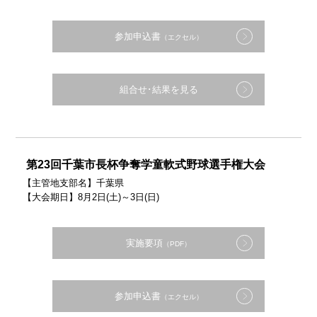
参加申込書
（エクセル）
組合せ･結果を見る
第23回千葉市長杯争奪学童軟式野球選手権大会
【主管地支部名】千葉県
【大会期日】8月2日(土)～3日(日)
実施要項
（PDF）
参加申込書
（エクセル）