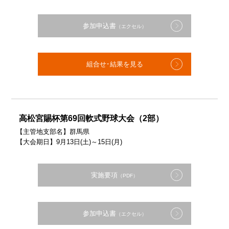
参加申込書
（エクセル）
組合せ･結果を見る
高松宮賜杯第69回軟式野球大会（2部）
【主管地支部名】群馬県
【大会期日】9月13日(土)～15日(月)
実施要項
（PDF）
参加申込書
（エクセル）