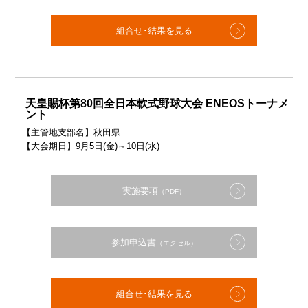
組合せ･結果を見る
天皇賜杯第80回全日本軟式野球大会 ENEOSトーナメ
ント
【主管地支部名】秋田県
【大会期日】9月5日(金)～10日(水)
実施要項
（PDF）
参加申込書
（エクセル）
組合せ･結果を見る