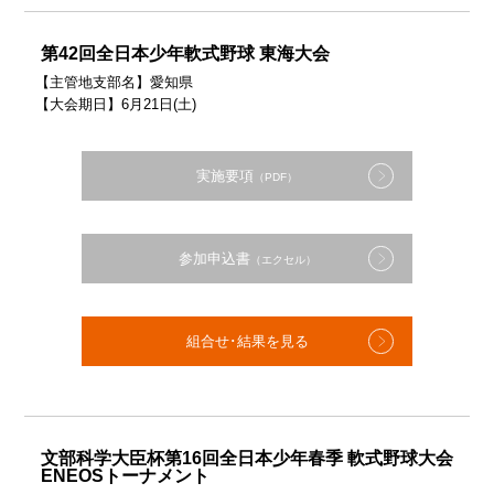
第42回全日本少年軟式野球 東海大会
【主管地支部名】愛知県
【大会期日】6月21日(土)
実施要項
（PDF）
参加申込書
（エクセル）
組合せ･結果を見る
文部科学大臣杯第16回全日本少年春季 軟式野球大会
ENEOSトーナメント