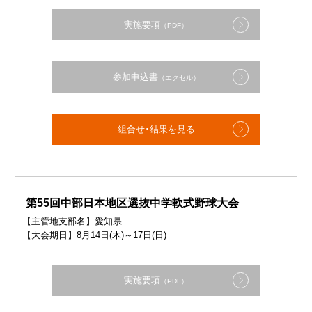
実施要項
（PDF）
参加申込書
（エクセル）
組合せ･結果を見る
第55回中部日本地区選抜中学軟式野球大会
【主管地支部名】愛知県
【大会期日】8月14日(木)～17日(日)
実施要項
（PDF）