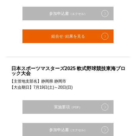
参加申込書
（エクセル）
組合せ･結果を見る
日本スポーツマスターズ2025 軟式野球競技東海ブロ
ック大会
【主管地支部名】静岡県 静岡市
【大会期日】7月19日(土)～20日(日)
実施要項
（PDF）
参加申込書
（エクセル）