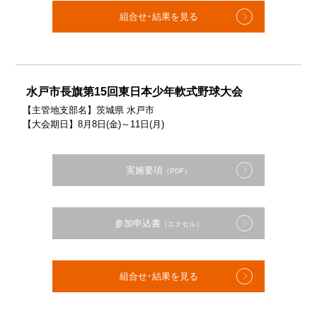
組合せ･結果を見る
水戸市長旗第15回東日本少年軟式野球大会
【主管地支部名】茨城県 水戸市
【大会期日】8月8日(金)～11日(月)
実施要項
（PDF）
参加申込書
（エクセル）
組合せ･結果を見る