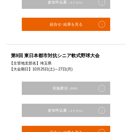
参加申込書
（エクセル）
組合せ･結果を見る
第9回 東日本都市対抗シニア軟式野球大会
【主管地支部名】埼玉県
【大会期日】10月25日(土)～27日(月)
実施要項
（PDF）
参加申込書
（エクセル）