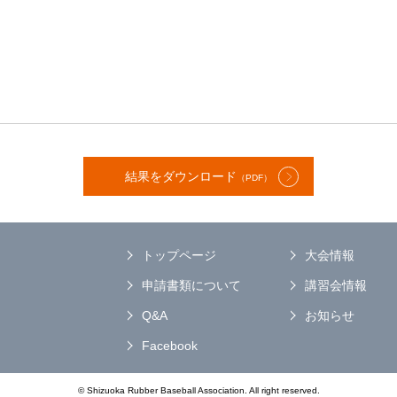
結果をダウンロード
（PDF）
トップページ
大会情報
申請書類について
講習会情報
Q&A
お知らせ
Facebook
© Shizuoka Rubber Baseball Association. All right reserved.