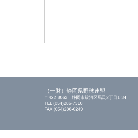
（一財）静岡県野球連盟
〒422-8063 静岡市駿河区馬渕2丁目1-34
TEL (054)285-7310
FAX (054)288-0249