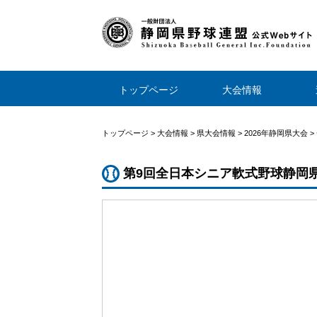
トップページ
大会情報
トップページ
>
大会情報
>
県大会情報
>
2026年静岡県大会
>
第9回全日本シニア軟式野球静岡