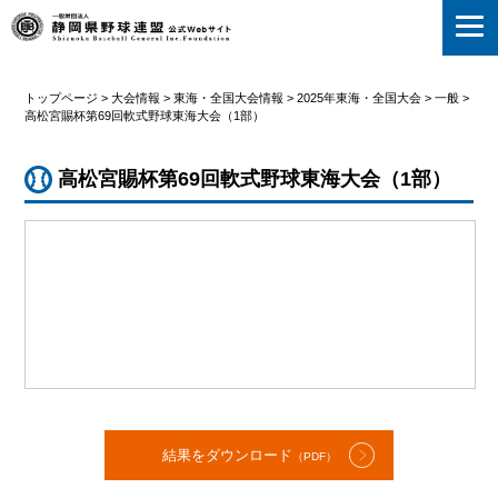
静岡県野球連盟
トップページ
>
大会情報
>
東海・全国大会情報
>
2025年東海・全国大会
>
一般
>
高松宮賜杯第69回軟式野球東海大会（1部）
高松宮賜杯第69回軟式野球東海大会（1部）
結果をダウンロード
（PDF）