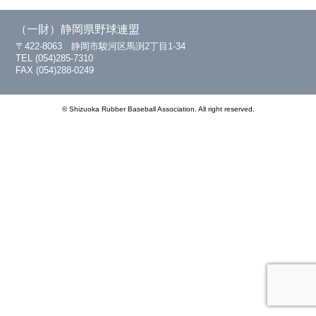
（一財）静岡県野球連盟
〒422-8063 静岡市駿河区馬渕2丁目1-34
TEL (054)285-7310
FAX (054)288-0249
© Shizuoka Rubber Baseball Association. All right reserved.