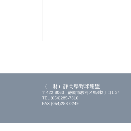
（一財）静岡県野球連盟
〒422-8063 静岡市駿河区馬渕2丁目1-34
TEL (054)285-7310
FAX (054)288-0249