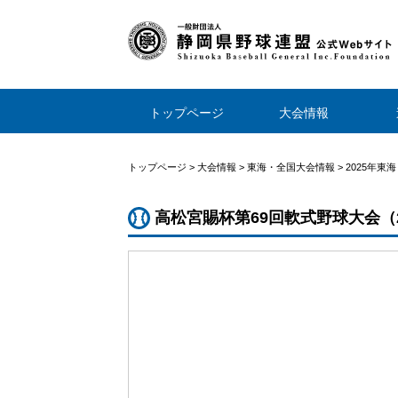
トップページ
大会情報
トップページ
>
大会情報
>
東海・全国大会情報
>
2025年東
高松宮賜杯第69回軟式野球大会（