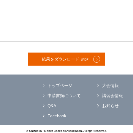
結果をダウンロード
（PDF）
トップページ
大会情報
申請書類について
講習会情報
Q&A
お知らせ
Facebook
© Shizuoka Rubber Baseball Association. All right reserved.