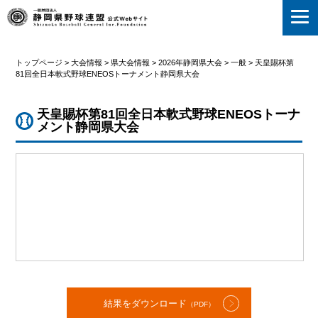
静岡県野球連盟
トップページ
>
大会情報
>
県大会情報
>
2026年静岡県大会
>
一般
>
天皇賜杯第
81回全日本軟式野球ENEOSトーナメント静岡県大会
天皇賜杯第81回全日本軟式野球ENEOSトーナ
メント静岡県大会
結果をダウンロード
（PDF）