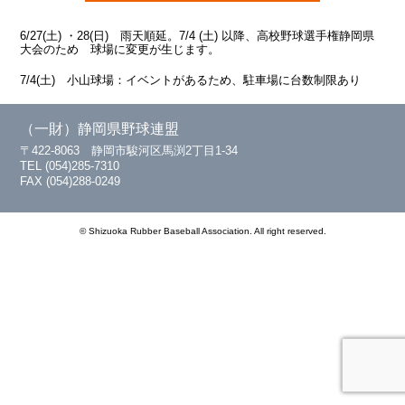
6/27(土) ・28(日) 雨天順延。7/4 (土) 以降、高校野球選手権静岡県
大会のため 球場に変更が生じます。
7/4(土) 小山球場：イベントがあるため、駐車場に台数制限あり
（一財）静岡県野球連盟
〒422-8063 静岡市駿河区馬渕2丁目1-34
TEL (054)285-7310
FAX (054)288-0249
© Shizuoka Rubber Baseball Association. All right reserved.